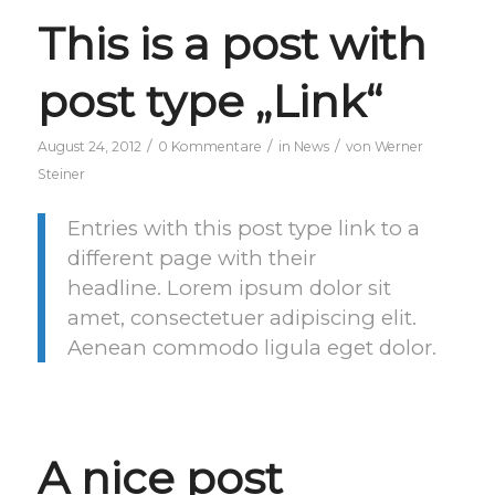
This is a post with
post type „Link“
/
/
/
August 24, 2012
0 Kommentare
in
News
von
Werner
Steiner
Entries with this post type link to a
different page with their
headline. Lorem ipsum dolor sit
amet, consectetuer adipiscing elit.
Aenean commodo ligula eget dolor.
A nice post