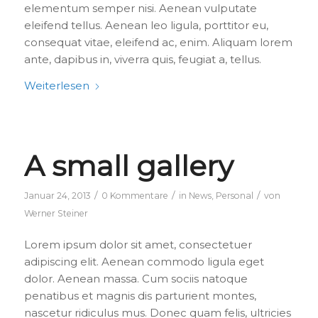
elementum semper nisi. Aenean vulputate
eleifend tellus. Aenean leo ligula, porttitor eu,
consequat vitae, eleifend ac, enim. Aliquam lorem
ante, dapibus in, viverra quis, feugiat a, tellus.
Weiterlesen
A small gallery
/
/
/
Januar 24, 2013
0 Kommentare
in
News
,
Personal
von
Werner Steiner
Lorem ipsum dolor sit amet, consectetuer
adipiscing elit. Aenean commodo ligula eget
dolor. Aenean massa. Cum sociis natoque
penatibus et magnis dis parturient montes,
nascetur ridiculus mus. Donec quam felis, ultricies