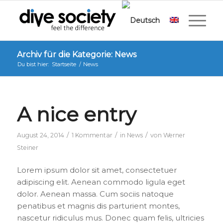
Archiv für die Kategorie: News
Du bist hier:
Startseite
/
News
A nice entry
/
/
/
August 24, 2014
1 Kommentar
in
News
von
Werner
Steiner
Lorem ipsum dolor sit amet, consectetuer
adipiscing elit. Aenean commodo ligula eget
dolor. Aenean massa. Cum sociis natoque
penatibus et magnis dis parturient montes,
nascetur ridiculus mus. Donec quam felis, ultricies