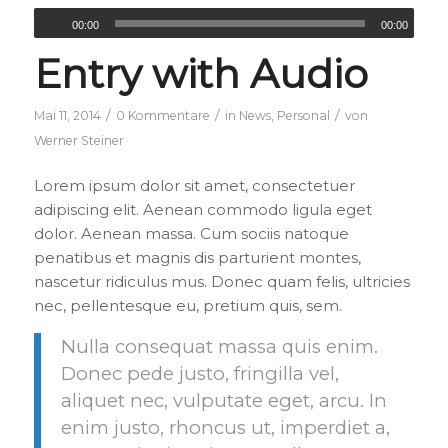
00:00
00:00
Entry with Audio
/
/
/
Mai 11, 2014
0 Kommentare
in
News
,
Personal
von
Werner Steiner
Lorem ipsum dolor sit amet, consectetuer
adipiscing elit. Aenean commodo ligula eget
dolor. Aenean massa. Cum sociis natoque
penatibus et magnis dis parturient montes,
nascetur ridiculus mus. Donec quam felis, ultricies
nec, pellentesque eu, pretium quis, sem.
Nulla consequat massa quis enim.
Donec pede justo, fringilla vel,
aliquet nec, vulputate eget, arcu. In
enim justo, rhoncus ut, imperdiet a,