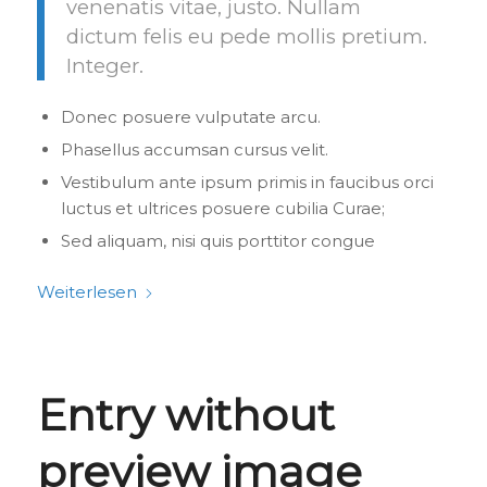
venenatis vitae, justo. Nullam
dictum felis eu pede mollis pretium.
Integer.
Donec posuere vulputate arcu.
Phasellus accumsan cursus velit.
Vestibulum ante ipsum primis in faucibus orci
luctus et ultrices posuere cubilia Curae;
Sed aliquam, nisi quis porttitor congue
Weiterlesen
Entry without
preview image