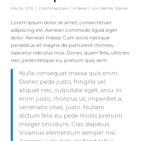
/
/
/
Mai 24, 2012
0 Kommentare
in
News
von
Werner Steiner
Lorem ipsum dolor sit amet, consectetuer
adipiscing elit. Aenean commodo ligula eget
dolor. Aenean massa. Cum sociis natoque
penatibus et magnis dis parturient montes,
nascetur ridiculus mus. Donec quam felis, ultricies
nec, pellentesque eu, pretium quis, sem.
Nulla consequat massa quis enim.
Donec pede justo, fringilla vel,
aliquet nec, vulputate eget, arcu. In
enim justo, rhoncus ut, imperdiet a,
venenatis vitae, justo. Nullam
dictum felis eu pede mollis pretium.
Integer tincidunt. Cras dapibus.
Vivamus elementum semper nisi.