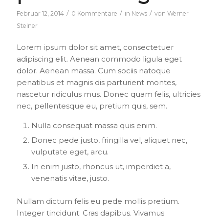
/
/
/
Februar 12, 2014
0 Kommentare
in
News
von
Werner
Steiner
Lorem ipsum dolor sit amet, consectetuer
adipiscing elit. Aenean commodo ligula eget
dolor. Aenean massa. Cum sociis natoque
penatibus et magnis dis parturient montes,
nascetur ridiculus mus. Donec quam felis, ultricies
nec, pellentesque eu, pretium quis, sem.
Nulla consequat massa quis enim.
Donec pede justo, fringilla vel, aliquet nec,
vulputate eget, arcu.
In enim justo, rhoncus ut, imperdiet a,
venenatis vitae, justo.
Nullam dictum felis eu pede mollis pretium.
Integer tincidunt. Cras dapibus. Vivamus