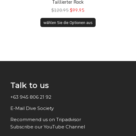
Taillierter Rock
$120.95
$99.95
wählen Sie die Optionen aus
Talk to us
+63 945 806 21 92
E-Mail Dive Society
Recommend us on Tripadvisor
Subscribe our YouTube Channel